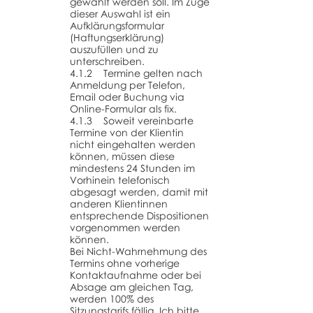
gewählt werden soll. Im Zuge
dieser Auswahl ist ein
Aufklärungsformular
(Haftungserklärung)
auszufüllen und zu
unterschreiben.
4.1.2 Termine gelten nach
Anmeldung per Telefon,
Email oder Buchung via
Online-Formular als fix.
4.1.3 Soweit vereinbarte
Termine von der Klientin
nicht eingehalten werden
können, müssen diese
mindestens 24 Stunden im
Vorhinein telefonisch
abgesagt werden, damit mit
anderen Klientinnen
entsprechende Dispositionen
vorgenommen werden
können.
Bei Nicht-Wahrnehmung des
Termins ohne vorherige
Kontaktaufnahme oder bei
Absage am gleichen Tag,
werden 100% des
Sitzungstarifs fällig. Ich bitte