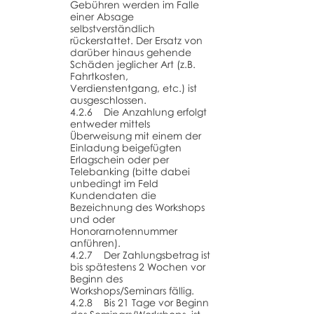
Gebühren werden im Falle
einer Absage
selbstverständlich
rückerstattet. Der Ersatz von
darüber hinaus gehende
Schäden jeglicher Art (z.B.
Fahrtkosten,
Verdienstentgang, etc.) ist
ausgeschlossen.
4.2.6 Die Anzahlung erfolgt
entweder mittels
Überweisung mit einem der
Einladung beigefügten
Erlagschein oder per
Telebanking (bitte dabei
unbedingt im Feld
Kundendaten die
Bezeichnung des Workshops
und oder
Honorarnotennummer
anführen).
4.2.7 Der Zahlungsbetrag ist
bis spätestens 2 Wochen vor
Beginn des
Workshops/Seminars fällig.
4.2.8 Bis 21 Tage vor Beginn