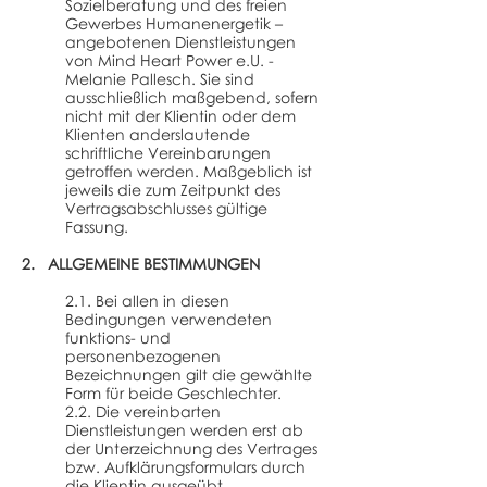
Sozielberatung und des freien
Gewerbes Humanenergetik –
angebotenen Dienstleistungen
von Mind Heart Power e.U. -
Melanie Pallesch. Sie sind
ausschließlich maßgebend, sofern
nicht mit der Klientin oder dem
Klienten anderslautende
schriftliche Vereinbarungen
getroffen werden. Maßgeblich ist
jeweils die zum Zeitpunkt des
Vertragsabschlusses gültige
Fassung.
2. ALLGEMEINE BESTIMMUNGEN
2.1. Bei allen in diesen
Bedingungen verwendeten
funktions- und
personenbezogenen
Bezeichnungen gilt die gewählte
Form für beide Geschlechter.
2.2. Die vereinbarten
Dienstleistungen werden erst ab
der Unterzeichnung des Vertrages
bzw. Aufklärungsformulars durch
die Klientin ausgeübt.