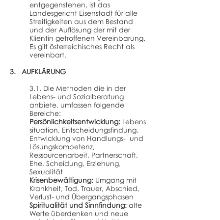
entgegenstehen, ist das
Landesgericht Eisenstadt für alle
Streitigkeiten aus dem Bestand
und der Auflösung der mit der
Klientin getroffenen Vereinbarung.
Es gilt österreichisches Recht als
vereinbart.
3. AUFKLÄRUNG
3.1. Die Methoden die in der
Lebens- und Sozialberatung
anbiete, umfassen folgende
Bereiche:
Persönlichkeitsentwicklung:
Lebens
situation, Entscheidungsfindung,
Entwicklung von Handlungs- und
Lösungskompetenz,
Ressourcenarbeit, Partnerschaft,
Ehe, Scheidung, Erziehung,
Sexualität
Krisenbewältigung:
Umgang mit
Krankheit, Tod, Trauer, Abschied,
Verlust- und Übergangsphasen
Spiritualität und Sinnfindung:
alte
Werte überdenken und neue