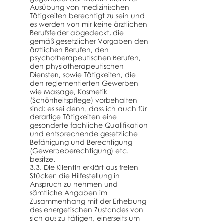
Ausübung von medizinischen
Tätigkeiten berechtigt zu sein und
es werden von mir keine ärztlichen
Berufsfelder abgedeckt, die
gemäß gesetzlicher Vorgaben den
ärztlichen Berufen, den
psychotherapeutischen Berufen,
den physiotherapeutischen
Diensten, sowie Tätigkeiten, die
den reglementierten Gewerben
wie Massage, Kosmetik
(Schönheitspflege) vorbehalten
sind; es sei denn, dass ich auch für
derartige Tätigkeiten eine
gesonderte fachliche Qualifikation
und entsprechende gesetzliche
Befähigung und Berechtigung
(Gewerbeberechtigung) etc.
besitze.
3.3. Die Klientin erklärt aus freien
Stücken die Hilfestellung in
Anspruch zu nehmen und
sämtliche Angaben im
Zusammenhang mit der Erhebung
des energetischen Zustandes von
sich aus zu tätigen, einerseits um