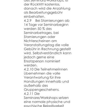
des Seminars/Workshops, ist
der Rücktritt kostenlos,
danach wird die Anzahlung
als Bearbeitungsgebühr
einbehalten.
4.2.9 Bei Stornierungen ab
14 Tage vor Seminarbeginn
werden 50 % des
Seminarbetrages, bei
Stornierungen oder
Nichterscheinen am
Veranstaltungstag die volle
Gebühr in Rechnung gestellt
wird. Selbstverständlich kann
jedoch gerne eine
Ersatzperson nominiert
werden.
4.2.10 Die Teilnehmerinnen
übernehmen die volle
Verantwortung für ihre
Handlungen innerhalb und
außerhalb des
Gruppengeschehens.
4.2.11 Die
Seminare/Workshops setzen
eine normale physische und
psychische Belastbarkeit