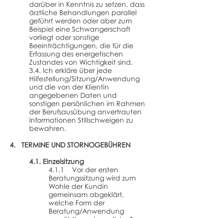
darüber in Kenntnis zu setzen, dass
ärztliche Behandlungen parallel
geführt werden oder aber zum
Beispiel eine Schwangerschaft
vorliegt oder sonstige
Beeinträchtigungen, die für die
Erfassung des energetischen
Zustandes von Wichtigkeit sind.
3.4. Ich erkläre über jede
Hilfestellung/Sitzung/Anwendung
und die von der Klientin
angegebenen Daten und
sonstigen persönlichen im Rahmen
der Berufsausübung anvertrauten
Informationen Stillschweigen zu
bewahren.
4. TERMINE UND STORNOGEBÜHREN
4.1. Einzelsitzung
4.1.1 Vor der ersten
Beratungssitzung wird zum
Wohle der Kundin
gemeinsam abgeklärt,
welche Form der
Beratung/Anwendung