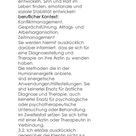
entwickeln, Sinn und Halt im
Leben finden, emotionale und
soziale Stabilität entwickeln
beruflicher Kontext:
Konfliktmanagement,
Gesprächsführung, Alltags- und
Arbeitsorganisation,
Zeitmanagement
Sie werden hiermit ausdrücklich
darüber informiert, dass sie sich für
eine Diagnosestellung und
Therapie an ihre Ärztin zu wenden
haben.
Die Methoden die in der
Humanenergetik anbiete,
sind
energetische
Anwendungen/Hilfestellungen. Sie
sind keinerlei Ersatz für ärztliche
Diagnose und Therapie, auch
keinerlei Ersatz für psychologische
oder psychotherapeutische
Untersuchung oder Behandlung.
Im Zweifelsfall setzen Sie sich bitte
mit einer Ärztin oder Therapeutin in
Verbindung.
3.2. Ich erkläre ausdrücklich
gegenüber der Klientin nicht zur