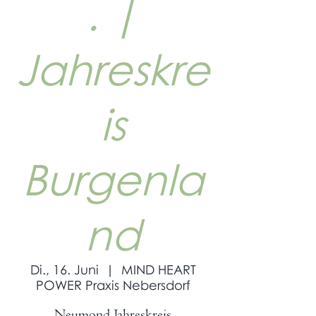
. |
Jahreskre
is
Burgenla
nd
Di., 16. Juni
  |  
MIND HEART
POWER Praxis Nebersdorf
Neumond Jahreskreis