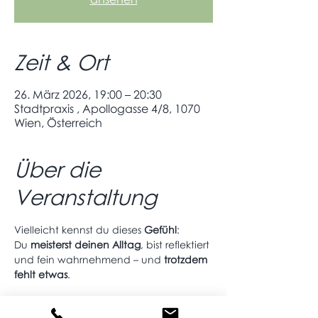
Zeit & Ort
26. März 2026, 19:00 – 20:30
Stadtpraxis , Apollogasse 4/8, 1070
Wien, Österreich
Über die
Veranstaltung
Vielleicht kennst du dieses 
Gefühl
:
Du 
meisterst deinen Alltag
, bist reflektiert 
und fein wahrnehmend – und 
trotzdem 
fehlt etwas
.
Nicht mehr Wissen. Sondern ein Ort, an 