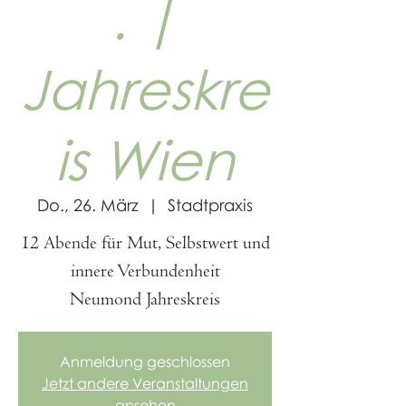
. |
Jahreskre
is Wien
Do., 26. März
  |  
Stadtpraxis
12 Abende für Mut, Selbstwert und
innere Verbundenheit
Neumond Jahreskreis
Anmeldung geschlossen
Jetzt andere Veranstaltungen
ansehen